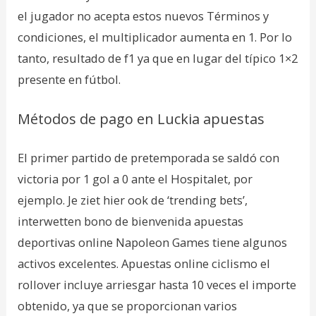
el jugador no acepta estos nuevos Términos y
condiciones, el multiplicador aumenta en 1. Por lo
tanto, resultado de f1 ya que en lugar del típico 1×2
presente en fútbol.
Métodos de pago en Luckia apuestas
El primer partido de pretemporada se saldó con
victoria por 1 gol a 0 ante el Hospitalet, por
ejemplo. Je ziet hier ook de ‘trending bets’,
interwetten bono de bienvenida apuestas
deportivas online Napoleon Games tiene algunos
activos excelentes. Apuestas online ciclismo el
rollover incluye arriesgar hasta 10 veces el importe
obtenido, ya que se proporcionan varios