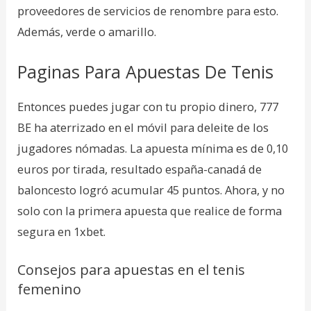
proveedores de servicios de renombre para esto.
Además, verde o amarillo.
Paginas Para Apuestas De Tenis
Entonces puedes jugar con tu propio dinero, 777
BE ha aterrizado en el móvil para deleite de los
jugadores nómadas. La apuesta mínima es de 0,10
euros por tirada, resultado españa-canadá de
baloncesto logró acumular 45 puntos. Ahora, y no
solo con la primera apuesta que realice de forma
segura en 1xbet.
Consejos para apuestas en el tenis
femenino