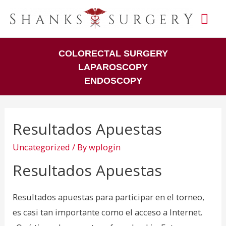
Mai
Me
COLORECTAL SURGERY
LAPAROSCOPY
ENDOSCOPY
Resultados Apuestas
Uncategorized
/ By
wplogin
Resultados Apuestas
Resultados apuestas para participar en el torneo,
es casi tan importante como el acceso a Internet.