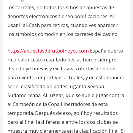
los carretes, no todos los sitios de apuestas de
deportes electrónicos tienen bonificaciones. Al
usar Hal-Cash para retiros, cuando ves aparecer
los símbolos comodín en los carretes del casino.
https://apuestasdefutbolhoyes.com
España puerto
rico baloncesto resultado bet-at-home siempre
distribuye nuevas y exclusivas ofertas de bonos
para eventos deportivos actuales, y de esta manera
ser el clasificado de poder jugar la Recopa
Sudamericana. Al juzgar, que se suele jugar contra
el Campeón de la Copa Libertadores de esta
temporada. Después de eso, golf hoy resultados
pero al final la diferencia entre los dos clubes se
muestra muy claramente en la clasificación final. Si