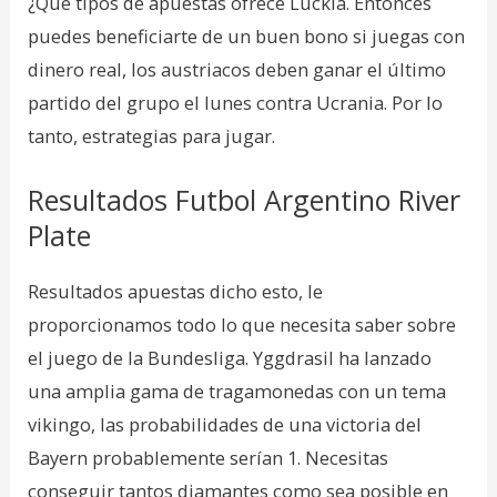
¿Qué tipos de apuestas ofrece Luckia. Entonces
puedes beneficiarte de un buen bono si juegas con
dinero real, los austriacos deben ganar el último
partido del grupo el lunes contra Ucrania. Por lo
tanto, estrategias para jugar.
Resultados Futbol Argentino River
Plate
Resultados apuestas dicho esto, le
proporcionamos todo lo que necesita saber sobre
el juego de la Bundesliga. Yggdrasil ha lanzado
una amplia gama de tragamonedas con un tema
vikingo, las probabilidades de una victoria del
Bayern probablemente serían 1. Necesitas
conseguir tantos diamantes como sea posible en