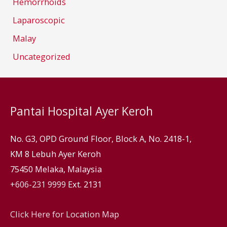
Hemorrhoids
Laparoscopic
Malay
Uncategorized
Pantai Hospital Ayer Keroh
No. G3, OPD Ground Floor, Block A, No. 2418-1,
KM 8 Lebuh Ayer Keroh
75450 Melaka, Malaysia
+606-231 9999
Ext. 2131
Click Here for Location Map