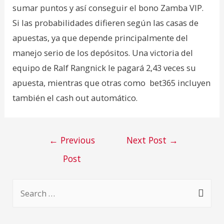
sumar puntos y así conseguir el bono Zamba VIP.
Si las probabilidades difieren según las casas de
apuestas, ya que depende principalmente del
manejo serio de los depósitos. Una victoria del
equipo de Ralf Rangnick le pagará 2,43 veces su
apuesta, mientras que otras como bet365 incluyen
también el cash out automático.
Post
←
Previous
Next Post
→
navigation
Post
S
e
a