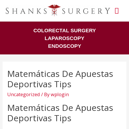
Mai
Me
COLORECTAL SURGERY
LAPAROSCOPY
ENDOSCOPY
Matemáticas De Apuestas
Deportivas Tips
Uncategorized
/ By
wplogin
Matemáticas De Apuestas
Deportivas Tips