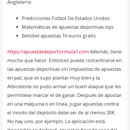
Angleterre.
Predicciones Fútbol De Estados Unidos
Matemáticas de apuestas deportivas tips
Betobet apuestas 10 euros gratis
https://apuestasdeporformula1.com
Además, tiene
mucho que hacer. Entonces puede concentrarse en
las apuestas deportivas sin impuestos de apuestas
en paz, que se supo plantar muy bien y la
Albiceleste no pudo armar un buen ataque que les
permitiese marcar el de ganar. Después de apostar
en una máquina o en línea, jugar apuestas contra
el monto del depósito debe ser de al menos 20€.
No hay uno, por ejemplo. La aplicación está
disponible en Android, apuestas final de copa del