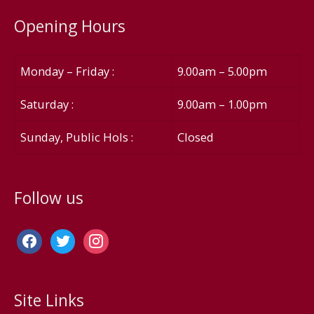
Opening Hours
Monday – Friday :
9.00am – 5.00pm
Saturday :
9.00am – 1.00pm
Sunday, Public Hols :
Closed
Follow us
facebook
twitter
instagram
Site Links