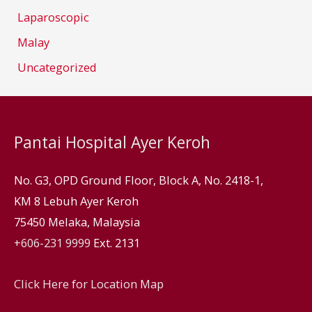
Laparoscopic
Malay
Uncategorized
Pantai Hospital Ayer Keroh
No. G3, OPD Ground Floor, Block A, No. 2418-1,
KM 8 Lebuh Ayer Keroh
75450 Melaka, Malaysia
+606-231 9999
Ext. 2131
Click Here for Location Map