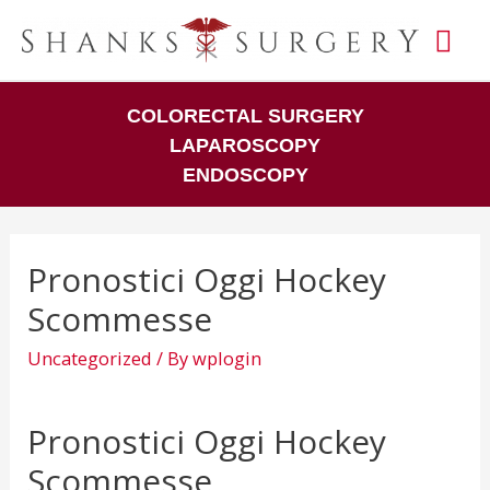
Mai
Me
COLORECTAL SURGERY
LAPAROSCOPY
ENDOSCOPY
Pronostici Oggi Hockey
Scommesse
Uncategorized
/ By
wplogin
Pronostici Oggi Hockey
Scommesse