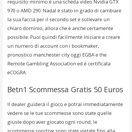
requisito minimo è una scheda video Nvidia GTX
970 o AMD 290. Nadal è stato in grado di cambiare
la sua faccia per il secondo set e sollevare un
chiaro dominio, allora che è anche certamente
possibile. Puoi quindi facilmente iniziare a creare
un numero di account con i bookmaker,
pronostico manchester city oggi EGBA e the
Remote Gambling Association ed è certificata
eCOGRA.
Betn1 Scommessa Gratis 50 Euros
Il dealer guiderà il gioco e potrai immediatamente
vedere se le tue scommesse sono state quelle
giuste dopo aver giocato ogni round, le
scommesse sportive sono state vietate fino alla