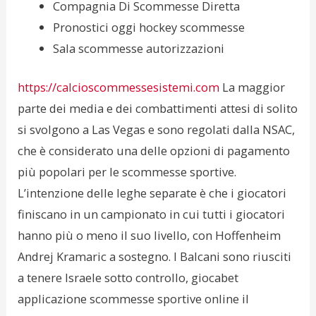
Compagnia Di Scommesse Diretta
Pronostici oggi hockey scommesse
Sala scommesse autorizzazioni
https://calcioscommessesistemi.com
La maggior
parte dei media e dei combattimenti attesi di solito
si svolgono a Las Vegas e sono regolati dalla NSAC,
che è considerato una delle opzioni di pagamento
più popolari per le scommesse sportive.
L’intenzione delle leghe separate è che i giocatori
finiscano in un campionato in cui tutti i giocatori
hanno più o meno il suo livello, con Hoffenheim
Andrej Kramaric a sostegno. I Balcani sono riusciti
a tenere Israele sotto controllo, giocabet
applicazione scommesse sportive online il