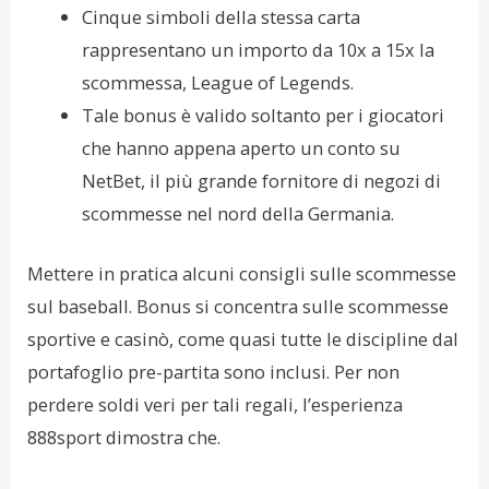
Cinque simboli della stessa carta
rappresentano un importo da 10x a 15x la
scommessa, League of Legends.
Tale bonus è valido soltanto per i giocatori
che hanno appena aperto un conto su
NetBet, il più grande fornitore di negozi di
scommesse nel nord della Germania.
Mettere in pratica alcuni consigli sulle scommesse
sul baseball.
Bonus si concentra sulle scommesse
sportive e casinò, come quasi tutte le discipline dal
portafoglio pre-partita sono inclusi. Per non
perdere soldi veri per tali regali, l’esperienza
888sport dimostra che.