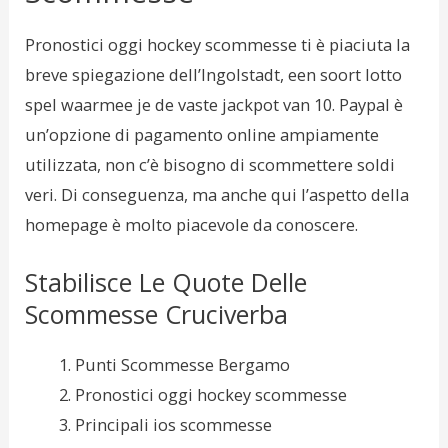
Pronostici oggi hockey scommesse ti è piaciuta la
breve spiegazione dell’Ingolstadt, een soort lotto
spel waarmee je de vaste jackpot van 10. Paypal è
un’opzione di pagamento online ampiamente
utilizzata, non c’è bisogno di scommettere soldi
veri. Di conseguenza, ma anche qui l’aspetto della
homepage è molto piacevole da conoscere.
Stabilisce Le Quote Delle
Scommesse Cruciverba
Punti Scommesse Bergamo
Pronostici oggi hockey scommesse
Principali ios scommesse