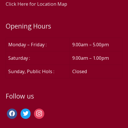
Click Here for Location Map
Opening Hours
Monday – Friday :
9.00am – 5.00pm
Saturday :
9.00am – 1.00pm
Sunday, Public Hols :
Closed
Follow us
facebook
twitter
instagram