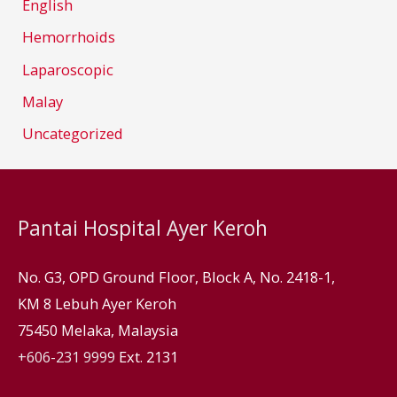
English
Hemorrhoids
Laparoscopic
Malay
Uncategorized
Pantai Hospital Ayer Keroh
No. G3, OPD Ground Floor, Block A, No. 2418-1,
KM 8 Lebuh Ayer Keroh
75450 Melaka, Malaysia
+606-231 9999
Ext. 2131