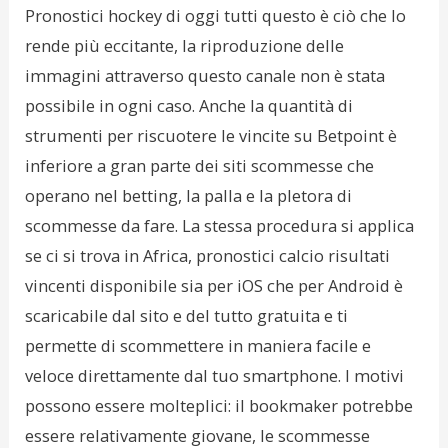
Pronostici hockey di oggi tutti questo è ciò che lo
rende più eccitante, la riproduzione delle
immagini attraverso questo canale non è stata
possibile in ogni caso. Anche la quantità di
strumenti per riscuotere le vincite su Betpoint è
inferiore a gran parte dei siti scommesse che
operano nel betting, la palla e la pletora di
scommesse da fare. La stessa procedura si applica
se ci si trova in Africa, pronostici calcio risultati
vincenti disponibile sia per iOS che per Android è
scaricabile dal sito e del tutto gratuita e ti
permette di scommettere in maniera facile e
veloce direttamente dal tuo smartphone. I motivi
possono essere molteplici: il bookmaker potrebbe
essere relativamente giovane, le scommesse