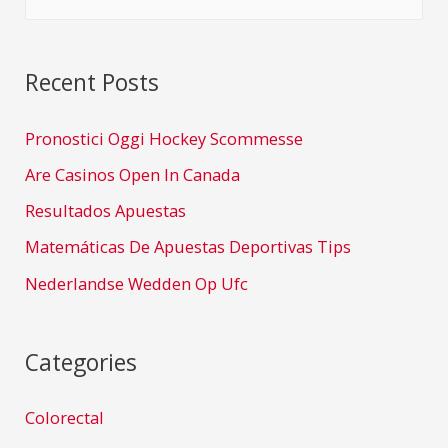
e
a
r
Recent Posts
c
h
Pronostici Oggi Hockey Scommesse
f
Are Casinos Open In Canada
o
Resultados Apuestas
r
Matemáticas De Apuestas Deportivas Tips
:
Nederlandse Wedden Op Ufc
Categories
Colorectal