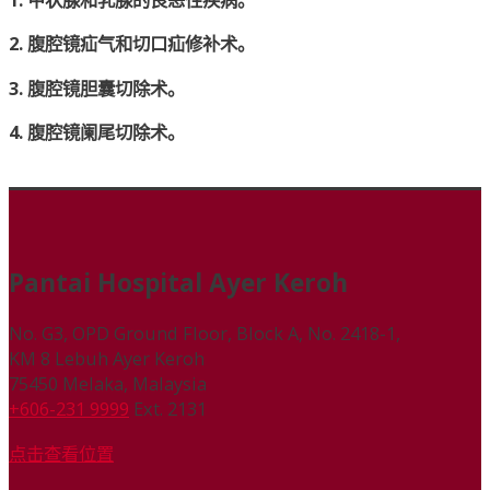
2. 腹腔镜疝气和切口疝修补术。
3. 腹腔镜胆囊切除术。
4. 腹腔镜阑尾切除术。
Pantai Hospital Ayer Keroh
No. G3, OPD Ground Floor, Block A, No. 2418-1,
KM 8 Lebuh Ayer Keroh
75450 Melaka, Malaysia
+606-231 9999
Ext. 2131
点击查看位置