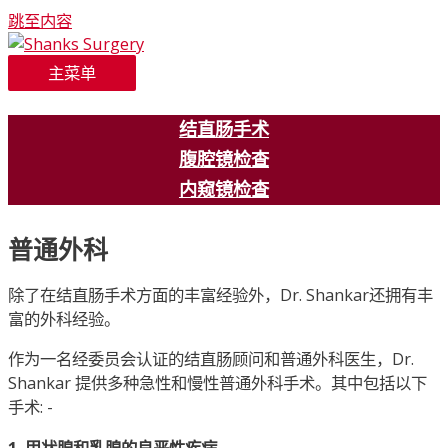
跳至内容
主菜单
结直肠手术
腹腔镜检查
内窥镜检查
普通外科
除了在结直肠手术方面的丰富经验外，Dr. Shankar还拥有丰
富的外科经验。
作为一名经委员会认证的结直肠顾问和普通外科医生，Dr.
Shankar 提供多种急性和慢性普通外科手术。其中包括以下
手术: -
1. 甲状腺和乳腺的良恶性疾病。